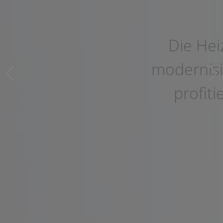
Die Heizung
modernisieren &
profitieren