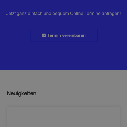
Jetzt ganz einfach und bequem Online Termine anfragen!
Termin vereinbaren
Neuigkeiten