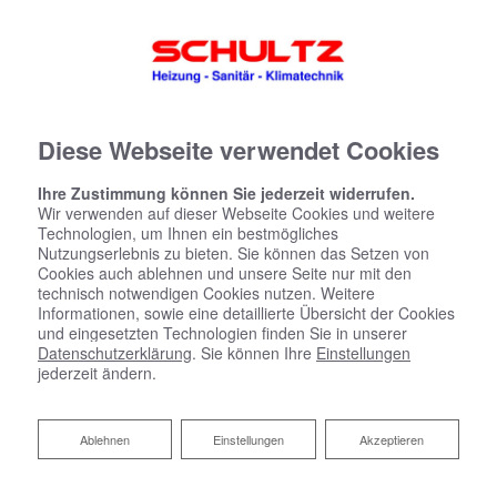
05221 924300
info@schultz-heizung.de
Instagram
Diese Webseite verwendet Cookies
Ihre Zustimmung können Sie jederzeit widerrufen.
Wir verwenden auf dieser Webseite Cookies und weitere
Technologien, um Ihnen ein bestmögliches
Nutzungserlebnis zu bieten. Sie können das Setzen von
Cookies auch ablehnen und unsere Seite nur mit den
technisch notwendigen Cookies nutzen. Weitere
Informationen, sowie eine detaillierte Übersicht der Cookies
und eingesetzten Technologien finden Sie in unserer
Datenschutzerklärung
. Sie können Ihre
Einstellungen
jederzeit ändern.
Ablehnen
Ablehnen
Einstellungen
Akzeptieren