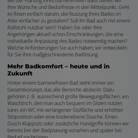
Bei der Planung Ihres barrierefreien Bads stellen wir
Ihre Wünsche und Bedürfnisse in den Mittelpunkt. Geht
es Ihnen einfach darum, die Nutzung Ihres Bades im
Alter einfacher zu gestalten? Soll Ihr Bad auch mit einem
Rollstuhl nutzbar sein? Haben Sie oder Ihre
Angehörigen aktuell schon Einschränkungen, die eine
individuelle Anpassung des Bades notwendig machen?
Welche Anforderungen Sie auch haben, wir entwickeln
für Sie Ihre maßgeschneiderte Badlösung.
Mehr Badkomfort – heute und in
Zukunft
Hinter einem barrierefreien Bad steht immer ein
Gesamtkonzept, das alle Bereiche abdeckt. Dazu
gehören z. B. ausreichend große Bewegungsflächen, ein
Waschtisch, den man auch bequem im Sitzen nutzen
kann, ein WC mit verlängerter Sitzfläche und erhöhter
Sitzposition oder eine bodenebene Dusche. Einen
Dusch-Klappsitz oder zusätzliche Handgriffe können wir
bereits bei der Badplanung vorsehen und später bei
Bedarf nachrüsten.