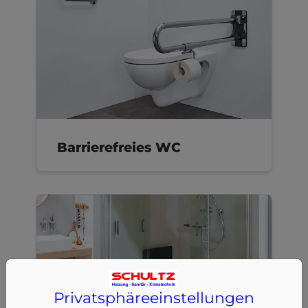
Barrierefreies WC
Privatsphäre­einstellungen