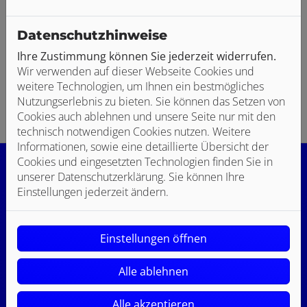
Datenschutzhinweise
Barrierefreie Dusche
Ihre Zustimmung können Sie jederzeit widerrufen.
Wir verwenden auf dieser Webseite Cookies und
weitere Technologien, um Ihnen ein bestmögliches
Nutzungserlebnis zu bieten. Sie können das Setzen von
Cookies auch ablehnen und unsere Seite nur mit den
technisch notwendigen Cookies nutzen. Weitere
Informationen, sowie eine detaillierte Übersicht der
Cookies und eingesetzten Technologien finden Sie in
unserer Datenschutzerklärung. Sie können Ihre
Einstellungen jederzeit ändern.
Einstellungen öffnen
Jetzt ganz einfach und bequem online Termine
anfragen!
Alle ablehnen
Termin vereinbaren
Alle akzeptieren