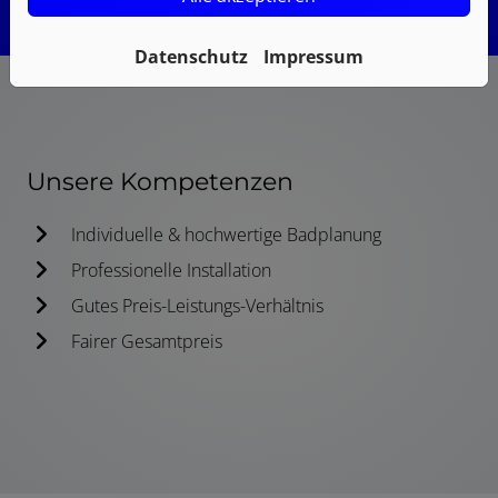
Datenschutz
Impressum
Unsere Kompetenzen
Individuelle & hochwertige Badplanung
Professionelle Installation
Gutes Preis-Leistungs-Verhältnis
Fairer Gesamtpreis