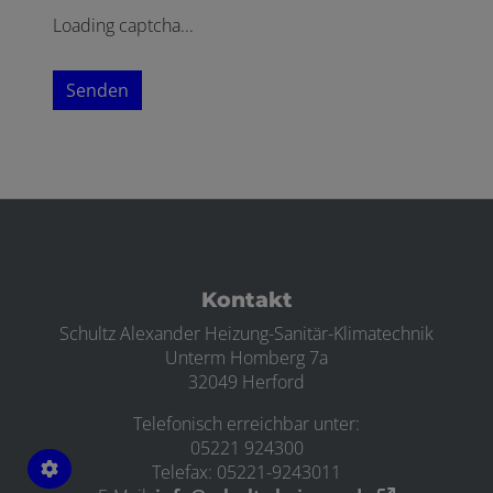
Loading captcha...
Senden
Footer - Kontaktdaten und Öffnungszei
Kontakt
Schultz Alexander Heizung-Sanitär-Klimatechnik
Unterm Homberg 7a
32049 Herford
Telefonisch erreichbar unter:
05221 924300
Telefax: 05221-9243011